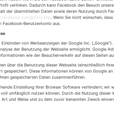
-Profil verlinken. Dadurch kann Facebook den Besuch unser
nhalt der übermittelten Daten sowie deren Nutzung durch Fac
w.facebook.com/policy.php
. Wenn Sie nicht wünschen, das
em Facebook-Benutzerkonto aus.
nse
 Einbinden von Werbeanzeigen der Google Inc. („Google“).
 Analyse der Benutzung der Webseite ermöglicht. Google 
nformationen wie der Besucherverkehr auf diesen Seiten a
n über die Benutzung dieser Webseite (einschließlich Ihr
rt gespeichert. Diese Informationen können von Google a
 Ihnen gespeicherten Daten zusammenführen.
hende Einstellung Ihrer Browser Software verhindern; wir we
 voll umfänglich nutzen können. Durch die Nutzung dieser W
n Art und Weise und zu dem zuvor benannten Zweck einver