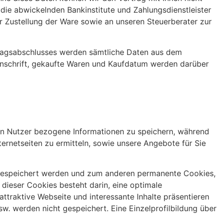
 die abwickelnden Bankinstitute und Zahlungsdienstleister
Zustellung der Ware sowie an unseren Steuerberater zur
rtragsabschlusses werden sämtliche Daten aus dem
 Anschrift, gekaufte Waren und Kaufdatum werden darüber
den Nutzer bezogene Informationen zu speichern, während
ernetseiten zu ermitteln, sowie unsere Angebote für Sie
engespeichert werden und zum anderen permanente Cookies,
dieser Cookies besteht darin, eine optimale
traktive Webseite und interessante Inhalte präsentieren
w. werden nicht gespeichert. Eine Einzelprofilbildung über