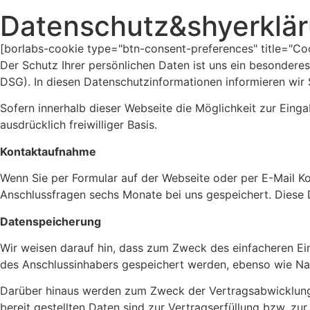
Datenschutz&shyerklä
[borlabs-cookie type="btn-consent-preferences" title="Coo
Der Schutz Ihrer persönlichen Daten ist uns ein besondere
DSG). In diesen Datenschutzinformationen informieren wir
Sofern innerhalb dieser Webseite die Möglichkeit zur Einga
ausdrücklich freiwilliger Basis.
Kontaktaufnahme
Wenn Sie per Formular auf der Webseite oder per E-Mail K
Anschlussfragen sechs Monate bei uns gespeichert. Diese D
Datenspeicherung
Wir weisen darauf hin, dass zum Zweck des einfacheren 
des Anschlussinhabers gespeichert werden, ebenso wie Na
Darüber hinaus werden zum Zweck der Vertragsabwicklung 
bereit gestellten Daten sind zur Vertragserfüllung bzw. z