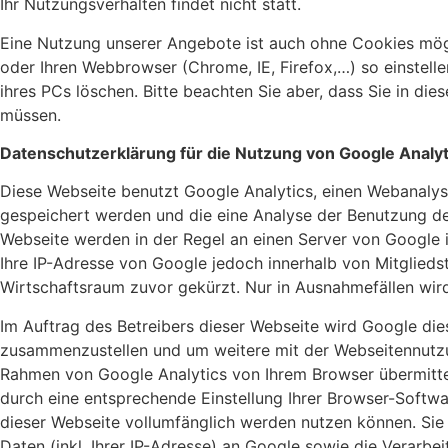
Ihr Nutzungsverhalten findet nicht statt.
Eine Nutzung unserer Angebote ist auch ohne Cookies mög
oder Ihren Webbrowser (Chrome, IE, Firefox,…) so einstelle
ihres PCs löschen. Bitte beachten Sie aber, dass Sie in di
müssen.
Datenschutzerklärung für die Nutzung von Google Analyt
Diese Webseite benutzt Google Analytics, einen Webanalyse
gespeichert werden und die eine Analyse der Benutzung de
Webseite werden in der Regel an einen Server von Google i
Ihre IP-Adresse von Google jedoch innerhalb von Mitglie
Wirtschaftsraum zuvor gekürzt. Nur in Ausnahmefällen wird
Im Auftrag des Betreibers dieser Webseite wird Google di
zusammenzustellen und um weitere mit der Webseitennutzu
Rahmen von Google Analytics von Ihrem Browser übermitte
durch eine entsprechende Einstellung Ihrer Browser-Softwar
dieser Webseite vollumfänglich werden nutzen können. Si
Daten (inkl. Ihrer IP-Adresse) an Google sowie die Verarb