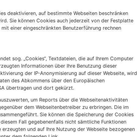
ies deaktivieren, auf bestimmte Webseiten beschränken
ird. Sie können Cookies auch jederzeit von der Festplatte
nd mit einer eingeschränkten Benutzerführung rechnen
ndet sog. „Cookies“, Textdateien, die auf Ihrem Computer
rzeugten Informationen über Ihre Benutzung dieser
ktivierung der IP-Anonymisierung auf dieser Webseite, wird
staaten des Abkommens über den Europäischen
SA übertragen und dort gekürzt.
auszuwerten, um Reports über die Webseitenaktivitäten
gegenüber dem Webseitenbetreiber zu erbringen. Die im
zusammengeführt. Sie können die Speicherung der Cookies
 diesem Fall gegebenenfalls nicht sämtliche Funktionen
ie erzeugten und auf Ihre Nutzung der Webseite bezogenen
 unter dem folgenden Link