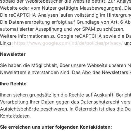
sobald der Websitebesucher die Website betritt. Zur Anal
Website oder vom Nutzer getätigte Mausbewegungen). Die 
Die reCAPTCHA-Analysen laufen vollständig im Hintergrund
Die Datenverarbeitung erfolgt auf Grundlage von Art. 6 Abs
automatisierter Ausspähung und vor SPAM zu schützen.
Weitere Informationen zu Google reCAPTCHA sowie die Da
Links:
https://www.google.com/intl/de/policies/privacy/
un
Newsletter
Sie haben die Möglichkeit, über unsere Webseite unseren N
Newsletters einverstanden sind. Das Abo des Newsletters k
Ihre Rechte
Ihnen stehen grundsätzlich die Rechte auf Auskunft, Beric
Verarbeitung Ihrer Daten gegen das Datenschutzrecht verst
Aufsichtsbehörde beschweren. In Österreich ist dies die 
Kontaktdaten.
Sie erreichen uns unter folgenden Kontaktdaten: