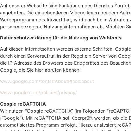
Auf unserer Webseite sind Funktionen des Dienstes YouTub
angeboten. Die eingebundenen Videos legen bei dem Aufru
Werbeprogramm deaktiviert hat, wird auch beim Aufrufen 
personenbezogene Nutzungsinformationen ab. Möchten Sie 
Datenschutzerklärung für die Nutzung von Webfonts
Auf diesen Internetseiten werden externe Schriften, Google
durch einen Serveraufruf, in der Regel ein Server von Goog
die IP-Adresse des Browsers des Endgerätes des Besuchers
Google, die Sie hier abrufen können:
www.google.com/fonts#AboutPlace:about
www.google.com/policies/privacy/
Google reCAPTCHA
Wir nutzen “Google reCAPTCHA” (im Folgenden “reCAPTCHA”
(“Google”). Mit reCAPTCHA soll überprüft werden, ob die 
automatisiertes Programm erfolgt. Hierzu analysiert reC