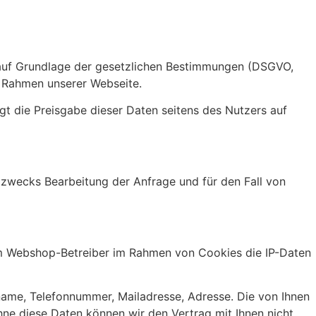
ch auf Grundlage der gesetzlichen Bestimmungen (DSGVO,
m Rahmen unserer Webseite.
lgt die Preisgabe dieser Daten seitens des Nutzers auf
zwecks Bearbeitung der Anfrage und für den Fall von
om Webshop-Betreiber im Rahmen von Cookies die IP-Daten
ame, Telefonnummer, Mailadresse, Adresse. Die von Ihnen
hne diese Daten können wir den Vertrag mit Ihnen nicht