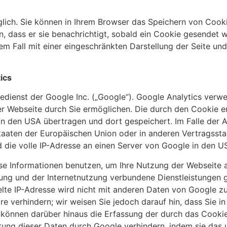
lich. Sie können in Ihrem Browser das Speichern von Cook
n, dass er sie benachrichtigt, sobald ein Cookie gesendet w
esem Fall mit einer eingeschränkten Darstellung der Seite u
ics
dienst der Google Inc. („Google“). Google Analytics verwe
r Webseite durch Sie ermöglichen. Die durch den Cookie e
n den USA übertragen und dort gespeichert. Im Falle der A
dstaaten der Europäischen Union oder in anderen Vertrags
 die volle IP-Adresse an einen Server von Google in den U
ese Informationen benutzen, um Ihre Nutzung der Webseite 
ng und der Internetnutzung verbundene Dienstleistungen 
lte IP-Adresse wird nicht mit anderen Daten von Google 
e verhindern; wir weisen Sie jedoch darauf hin, dass Sie in
e können darüber hinaus die Erfassung der durch das Cook
eitung dieser Daten durch Google verhindern, indem sie das