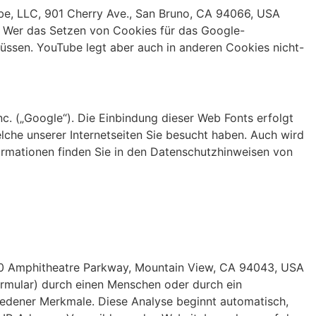
be, LLC, 901 Cherry Ave., San Bruno, CA 94066, USA
 Wer das Setzen von Cookies für das Google-
ssen. YouTube legt aber auch in anderen Cookies nicht-
nc. („Google“). Die Einbindung dieser Web Fonts erfolgt
elche unserer Internetseiten Sie besucht haben. Auch wird
ormationen finden Sie in den Datenschutzhinweisen von
600 Amphitheatre Parkway, Mountain View, CA 94043, USA
ormular) durch einen Menschen oder durch ein
edener Merkmale. Diese Analyse beginnt automatisch,