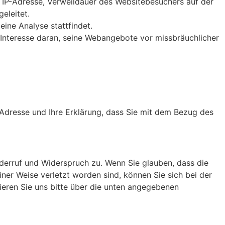
 IP-Adresse, Verweildauer des Websitebesuchers auf der
eleitet.
ine Analyse stattfindet.
s Interesse daran, seine Webangebote vor missbräuchlicher
-Adresse und Ihre Erklärung, dass Sie mit dem Bezug des
iderruf und Widerspruch zu. Wenn Sie glauben, dass die
ner Weise verletzt worden sind, können Sie sich bei der
eren Sie uns bitte über die unten angegebenen