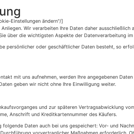
rung
kie-Einstellungen ändern"/]
s Anliegen. Wir verarbeiten Ihre Daten daher ausschließli
 Sie über die wichtigsten Aspekte der Datenverarbeitung i
be persönlicher oder geschäftlicher Daten besteht, so erfo
ontakt mit uns aufnehmen, werden Ihre angegebenen Daten 
aten geben wir nicht ohne Ihre Einwilligung weiter.
Einkaufsvorganges und zur späteren Vertragsabwicklung v
me, Anschrift und Kreditkartennummer des Käufers.
folgende Daten auch bei uns gespeichert: Vor- und Nachn
ur Durchführung vorvertraglicher Maßnahmen erforderlich. O