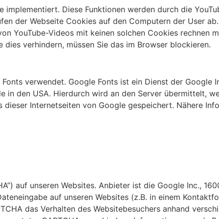
e implementiert. Diese Funktionen werden durch die YouTu
fen der Webseite Cookies auf den Computern der User ab.
von YouTube-Videos mit keinen solchen Cookies rechnen mü
dies verhindern, müssen Sie das im Browser blockieren.
 Fonts verwendet. Google Fonts ist ein Dienst der Google I
le in den USA. Hierdurch wird an den Server übermittelt, w
 dieser Internetseiten von Google gespeichert. Nähere Inf
) auf unseren Websites. Anbieter ist die Google Inc., 1
Dateneingabe auf unseren Websites (z.B. in einem Kontaktf
APTCHA das Verhalten des Websitebesuchers anhand verschi