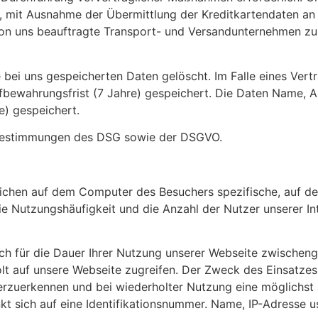
ht, mit Ausnahme der Übermittlung der Kreditkartendaten an
n uns beauftragte Transport- und Versandunternehmen zur 
 bei uns gespeicherten Daten gelöscht. Im Falle eines Ve
Aufbewahrungsfrist (7 Jahre) gespeichert. Die Daten Name,
e) gespeichert.
n Bestimmungen des DSG sowie der DSGVO.
glichen auf dem Computer des Besuchers spezifische, auf 
e Nutzungshäufigkeit und die Anzahl der Nutzer unserer Int
lich für die Dauer Ihrer Nutzung unserer Webseite zwisch
lt auf unsere Webseite zugreifen. Der Zweck des Einsatzes 
zuerkennen und bei wiederholter Nutzung eine möglichst at
t sich auf eine Identifikationsnummer. Name, IP-Adresse us