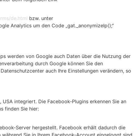
erms/de.html
bzw. unter
oogle Analytics um den Code „gat._anonymizeIp();“
aps werden von Google auch Daten über die Nutzung der
tenverarbeitung durch Google können Sie den
Datenschutzcenter auch Ihre Einstellungen verändern, so
, USA integriert. Die Facebook-Plugins erkennen Sie an
 finden Sie hier:
ebook-Server hergestellt. Facebook erhält dadurch die
en während Sie in Ihrem Facebook-Account eingeloggt sind,