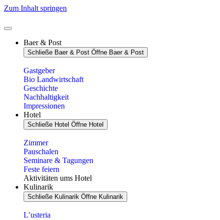
Zum Inhalt springen
Baer & Post
Schließe Baer & Post
Öffne Baer & Post
Gastgeber
Bio Landwirtschaft
Geschichte
Nachhaltigkeit
Impressionen
Hotel
Schließe Hotel
Öffne Hotel
Zimmer
Pauschalen
Seminare & Tagungen
Feste feiern
Aktivitäten ums Hotel
Kulinarik
Schließe Kulinarik
Öffne Kulinarik
L’usteria