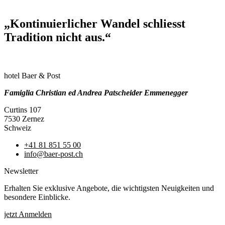
„Kontinuierlicher Wandel schliesst
Tradition nicht aus.“
hotel Baer & Post
Famiglia Christian ed Andrea Patscheider Emmenegger
Curtins 107
7530 Zernez
Schweiz
+41 81 851 55 00
info@baer-post.ch
Newsletter
Erhalten Sie exklusive Angebote, die wichtigsten Neuigkeiten und
besondere Einblicke.
jetzt Anmelden