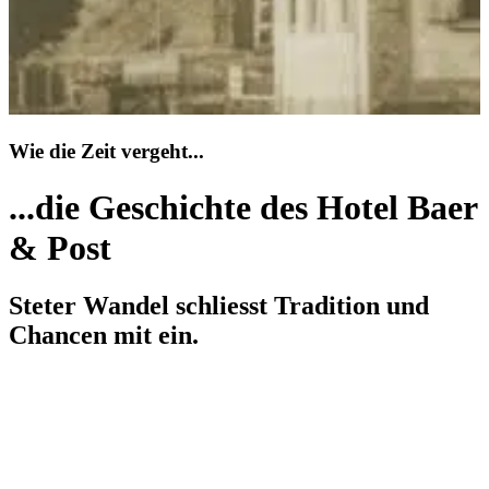
Wie die Zeit vergeht...
...die Geschichte des Hotel Baer
& Post
Steter Wandel schliesst Tradition und
Chancen mit ein.
1905
Christian Monsch war derjenige, der 1905 das Baer & Post in
unsere Familie brachte.
1913|14