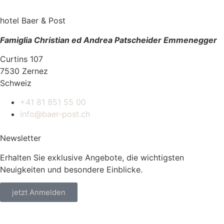
hotel Baer & Post
Famiglia Christian ed Andrea Patscheider Emmenegger
Curtins 107
7530 Zernez
Schweiz
+41 81 851 55 00
info@baer-post.ch
Newsletter
Erhalten Sie exklusive Angebote, die wichtigsten
Neuigkeiten und besondere Einblicke.
jetzt Anmelden