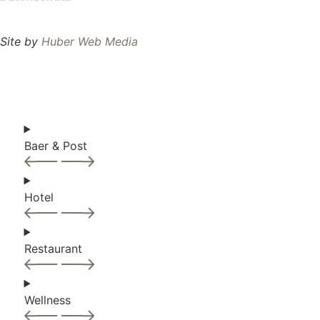
Site by
Huber Web Media
JETZT BUCHEN
Baer & Post
Hotel
Restaurant
Wellness