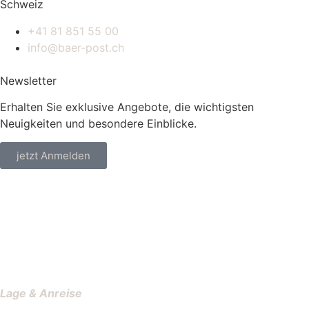
Schweiz
+41 81 851 55 00
info@baer-post.ch
Newsletter
Erhalten Sie exklusive Angebote, die wichtigsten
Neuigkeiten und besondere Einblicke.
jetzt Anmelden
Lage & Anreise