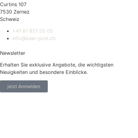
Curtins 107
7530 Zernez
Schweiz
+41 81 851 55 00
info@baer-post.ch
Newsletter
Erhalten Sie exklusive Angebote, die wichtigsten
Neuigkeiten und besondere Einblicke.
jetzt Anmelden