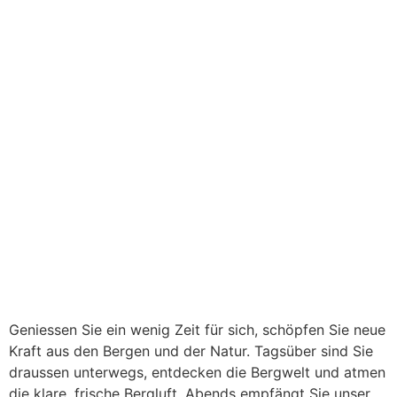
Geniessen Sie ein wenig Zeit für sich, schöpfen Sie neue
Kraft aus den Bergen und der Natur. Tagsüber sind Sie
draussen unterwegs, entdecken die Bergwelt und atmen
die klare, frische Bergluft. Abends empfängt Sie unser