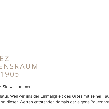
EZ
BENSRAUM
1905
ez Sie willkommen.
atur. Weil wir uns der Einmaligkeit des Ortes mit seiner Fa
on diesen Werten entstanden damals der eigene Bauernhof 