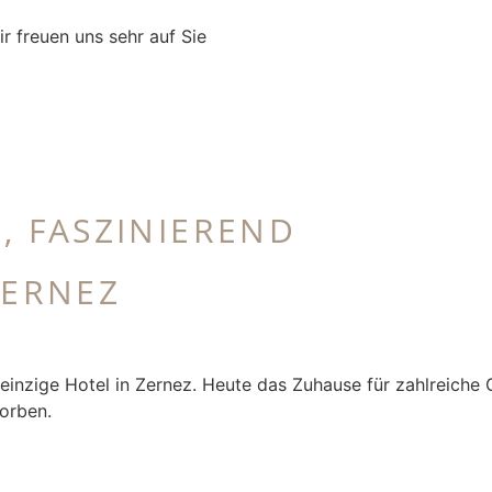
r freuen uns sehr auf Sie
, FASZINIEREND
ZERNEZ
s einzige Hotel in Zernez. Heute das Zuhause für zahlreiche
orben.